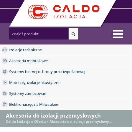
Izolacje techniczne
Akcesoria montażowe
Systemy biernej ochrony przeciwpożarowej
Materiały, izolacje akustyczne
Systemy zamocowań
Elektronarzędzia Milwaukee
Akcesoria do izolacji przemysłowych
Caldo Izolacja
»
Oferta
» Akcesoria do izolacji przemysłowych