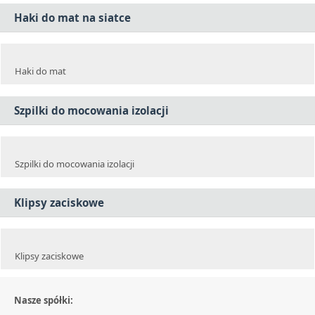
Haki do mat na siatce
Haki do mat
Szpilki do mocowania izolacji
Szpilki do mocowania izolacji
Klipsy zaciskowe
Klipsy zaciskowe
Nasze spółki: